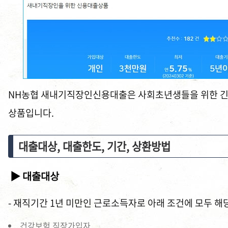
NH농협 새내기직장인신용대출은 사회초년생들을 위한 
상품입니다.
대출대상, 대출한도, 기간, 상환방법
▶ 대출대상
- 재직기간 1년 미만인 근로소득자로 아래 조건에 모두 해
건강보험 직장가입자