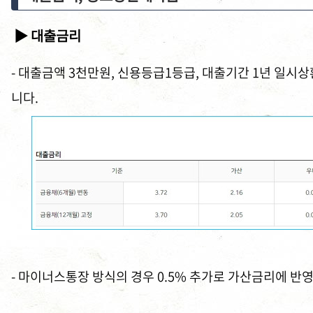
▶ 대출금리
- 대출금액 3천만원, 신용등급1등급, 대출기간 1년 일시상환 
니다.
- 마이너스통장 방식의 경우 0.5% 추가로 가산금리에 반