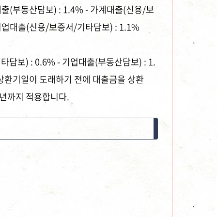
(부동산담보) : 1.4% - 가계대출(신용/보
- 기업대출(신용/보증서/기타담보) : 1.1%
담보) : 0.6% - 기업대출(부동산담보) : 1.
출의 상환기일이 도래하기 전에 대출금을 상환
3년까지 적용합니다.