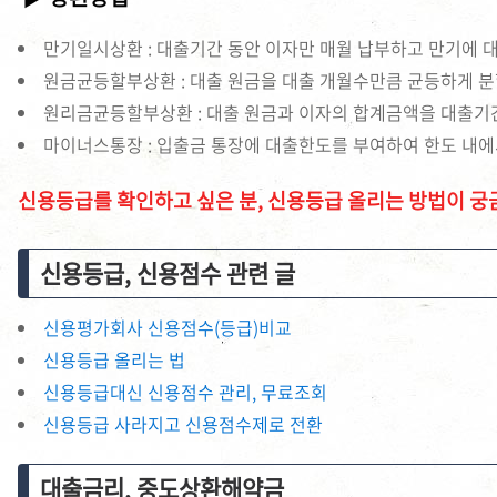
만기일시상환 : 대출기간 동안 이자만 매월 납부하고 만기에 
원금균등할부상환 : 대출 원금을 대출 개월수만큼 균등하게 
원리금균등할부상환 : 대출 원금과 이자의 합계금액을 대출기
마이너스통장 : 입출금 통장에 대출한도를 부여하여 한도 내에
신용등급를 확인하고 싶은 분, 신용등급 올리는 방법이 궁
신용등급, 신용점수 관련 글
신용평가회사 신용점수(등급)비교
신용등급 올리는 법
신용등급대신 신용점수 관리, 무료조회
신용등급 사라지고 신용점수제로 전환
대출금리, 중도상환해약금