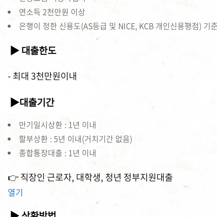
연소득 2천만원 이상
은행이 정한 신용도(AS등급 및 NICE, KCB 개인신용평점) 
▶ 대출한도
- 최대 3천만원이내
▶대출기간
만기일시상환 : 1년 이내
할부상환 : 5년 이내(거치기간 없음)
종합통장대출 : 1년 이내
👉 직장인 근로자, 대학생, 청년 정부지원대출
열기
▶ 상환방법