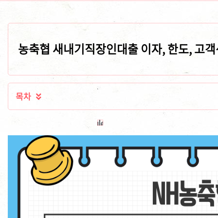
농축협 새내기직장인대출 이자, 한도, 고객
목차
