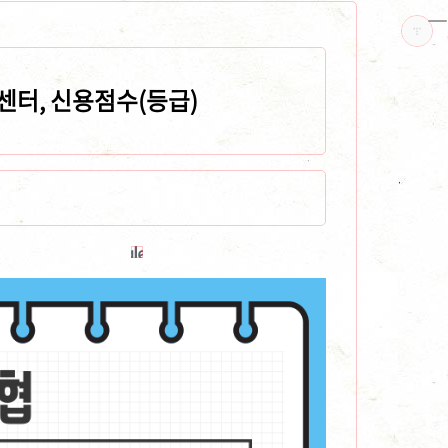
센터, 신용점수(등급)