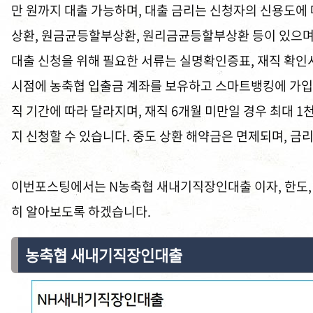
만 원까지 대출 가능하며, 대출 금리는 신청자의 신용도에
상환, 원금균등할부상환, 원리금균등할부상환 등이 있으며,
대출 신청을 위해 필요한 서류는 실명확인증표, 재직 확인서
시점에 농축협 입출금 계좌를 보유하고 스마트뱅킹에 가입한
직 기간에 따라 달라지며, 재직 6개월 미만일 경우 최대 1천
지 신청할 수 있습니다. 중도 상환 해약금은 면제되며, 금
이번포스팅에서는 N농축협 새내기직장인대출 이자, 한도, 
히 알아보도록 하겠습니다.
농축협 새내기직장인대출