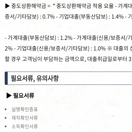
▶ 중도상환해약금 = * 중도상환해약금 적용 요율 - 가계대출
증서/기타담보) : 0.7% - 기업대출(부동산담보) : 1.4% 
- 가계대출(부동산담보) : 1.2% - 가계대출(신용/보증서/기타
2% - 기업대출(신용/보증서/기타담보) : 1.0% ※ 대
할 경우 고객님이 부담하는 금액으로, 대출취급일로부터 
필요서류, 유의사항
▶ 필요서류
실명확인증표
재직확인서류
소득확인서류